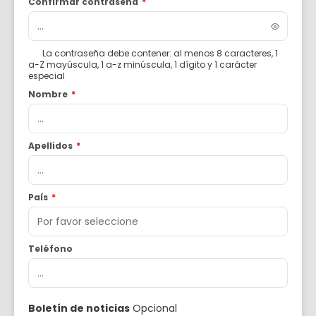
Confirmar contraseña
*
La contraseña debe contener: al menos 8 caracteres, 1
a-Z mayúscula, 1 a-z minúscula, 1 dígito y 1 carácter
especial
Nombre
*
Apellidos
*
País
*
Teléfono
Boletín de noticias
Opcional