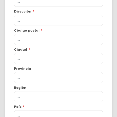
Dirección
*
Código postal
*
Ciudad
*
Provincia
Región
País
*