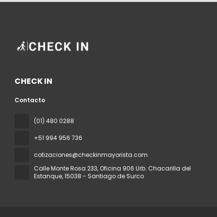
CHECK IN
Contacto
(01) 480 0288
+51 994 956 736
cotizaciones@checkinmayorista.com
Calle Monte Rosa 233, Oficina 906 Urb. Chacarilla del
Estanque
, 15038 - Santiago de Surco