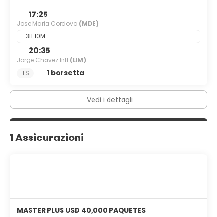
17:25
Jose Maria Cordova
(MDE)
3H 10M
20:35
Jorge Chavez Intl
(LIM)
1 borsetta
TS
Vedi i dettagli
1 Assicurazioni
MASTER PLUS USD 40,000 PAQUETES