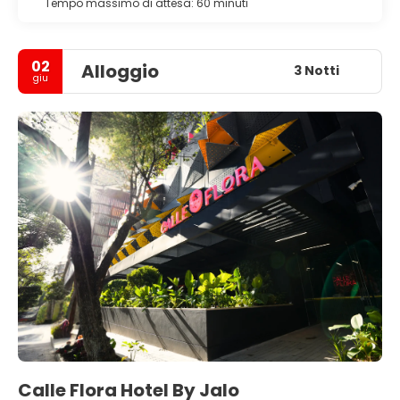
Tempo massimo di attesa: 60 minuti
02
Alloggio
3 Notti
giu
Calle Flora Hotel By Jalo