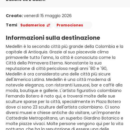
Creato:
venerdì 15 maggio 2026
Temi
Sudamerica
Promociones
Informazioni sulla destinazione
Medellin è la seconda città più grande della Colombia e la
capitale di Antioquia. Grazie al suo piacevole clima
primaverile tutto l'anno, la città è conosciuta come la
Città della Primavera Eterna. Nonostante la sua
reputazione di città pericolosa negli anni '80 e '90,
Medellin è ora considerata una delle città più sicure
dell'America Latina. Medellin è una città moderna di
notevole eleganza, con ristoranti lussuosi, bar e caffè alla
moda, boutique e gallerie. L'artista figurativo colombiano
Fernando Botero è nato qui, e troverai molte delle sue
sculture sparse per la città, specialmente in Plaza Botero
dove ci sono 23 sculture dell'artista colombiano. Ci sono
diversi musei e chiese antiche da visitare, un'imponente
Cattedrale Metropolitana, un superbo Giardino Botanico e
molte piazze vivaci. Molte persone vengono qui per la vita
notturna, che ha la reputazione di essere una delle