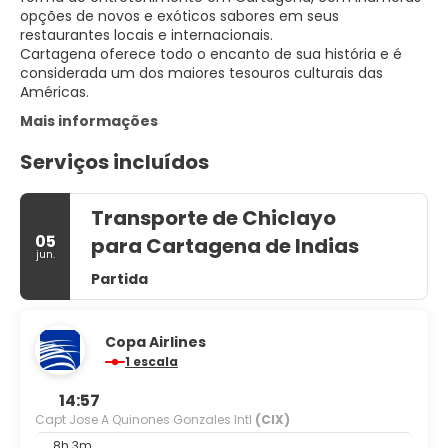
opções de novos e exóticos sabores em seus
restaurantes locais e internacionais.
Cartagena oferece todo o encanto de sua história e é
considerada um dos maiores tesouros culturais das
Américas.
Mais informações
Serviços incluídos
Transporte de Chiclayo
05
para Cartagena de Indias
jun.
Partida
Copa Airlines
1 escala
14:57
Capt Jose A Quinones Gonzales Intl
(CIX)
8h 3m