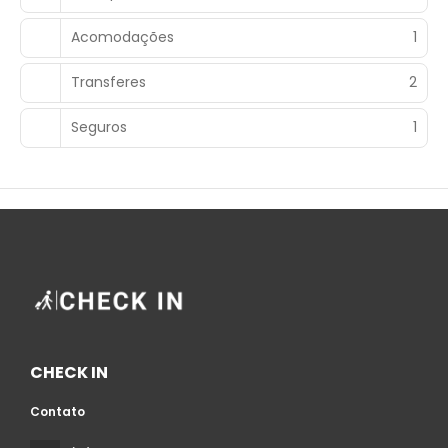
Acomodações
1
Transferes
2
Seguros
1
CHECK IN
Contato