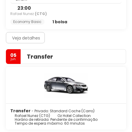
23:00
Rafael Nunez
(CTG)
1 bolsa
Economy Basic
Veja detalhes
05
Transfer
jun.
Transfer
- Privado: Standard Coche (Carro)
Rafael Nunez (CTG)
Oz Hotel Collection
Horário de retirada: Pendente de confirmação
Tempo de espera máximo: 60 minutos