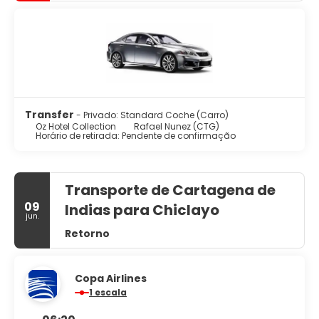
Transfer
- Privado: Standard Coche (Carro)
Oz Hotel Collection
Rafael Nunez (CTG)
Horário de retirada: Pendente de confirmação
Transporte de Cartagena de
09
Indias para Chiclayo
jun.
Retorno
Copa Airlines
1 escala