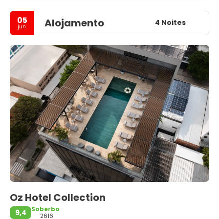
05
Alojamento
4 Noites
jun.
Oz Hotel Collection
Soberbo
9,4
2616