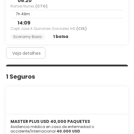
06:20
Rafael Nunez
(CTG)
7h 49m
14:09
Capt Jose A Quinones Gonzales Intl
(CIX)
1 bolsa
Economy Basic
Veja detalhes
1 Seguros
MASTER PLUS USD 40,000 PAQUETES
Asistencia médica en caso de enfermedad o
accidente/Internacional
40.000 USD