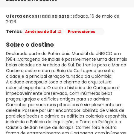
Oferta encontrada na data::
sábado, 16 de maio de
2026
Temas
América do Sul
Promociones
Sobre o destino
Declarada parte do Patrimônio Mundial da UNESCO em
1984, Cartagena de Indias é possivelmente uma das mais
belas cidades da América do Sul. De frente para o Mar do
Caribe a oeste e com a Baía de Cartagena ao sul, a
cidade é a principal atração turística da Colômbia.
A cidade encapsula todo o charme da arquitetura
colonial espanhola. O centro histórico de Cartagena é
impecavelmente preservado, com inúmeras belas
praças, igrejas e edifícios antigos para se admirar.
Caminhar por suas ruas pitorescas é simplesmente um
deleite. Passeie por um encantador labirinto de vielas de
paralelepípedos e admire os edifícios coloniais espanhóis,
incluindo o Palácio da Inquisição, a Torre do Relógio e o
Castelo de San Felipe de Barajas. Comer fora é outra
forma de entretenimento em Cartagena, com inúmeras