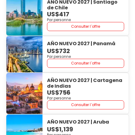
AÑO NUEVO 2027 | Santiago
de Chile
US$417
Par personne
Consulter l´offre
AÑO NUEVO 2027 | Panamá
US$732
Par personne
Consulter l´offre
AÑO NUEVO 2027 | Cartagena
de Indias
US$756
Par personne
Consulter l´offre
AÑO NUEVO 2027 | Aruba
US$1,139
Par personne