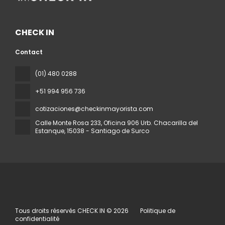
CHECK IN
Contact
(01) 480 0288
+51 994 956 736
cotizaciones@checkinmayorista.com
Calle Monte Rosa 233, Oficina 906 Urb. Chacarilla del
Estanque
, 15038 - Santiago de Surco
Tous droits réservés CHECK IN © 2026
Politique de
confidentialité