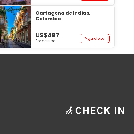
Cartagena de Indias,
Colombia
US$487
Veja oferta
Por pessoa