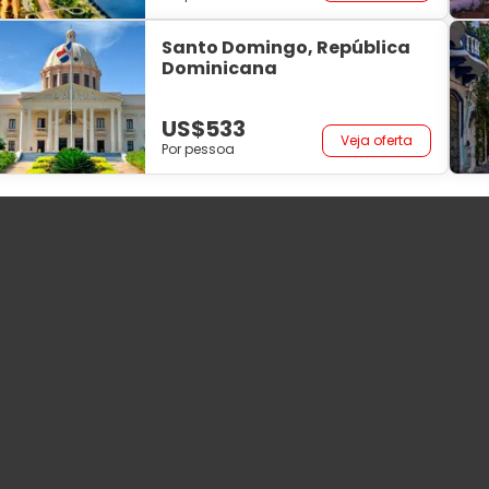
Santo Domingo, República
Dominicana
US$533
Veja oferta
Por pessoa