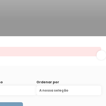
no
Ordenar por
A nossa seleção