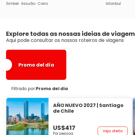
Simbel · Assuão · Cairo
Istanbul
Explore todas as nossas ideias de viagem
Aqui pode consultar os nossos roteiros de viagens
Promo del día
Filtrado por:
Promo del día
AÑO NUEVO 2027 | Santiago
de Chile
US$417
Veja oferta
Por pessoa