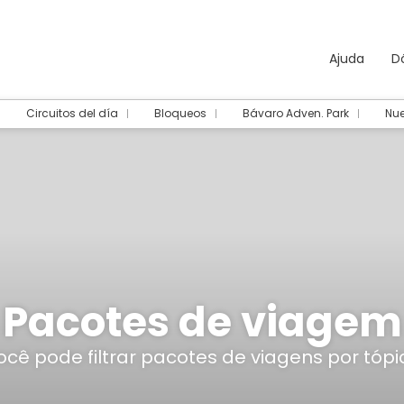
Ajuda
D
Circuitos del día
Bloqueos
Bávaro Adven. Park
Nue
Pacotes de viagem
ocê pode filtrar pacotes de viagens por tópi