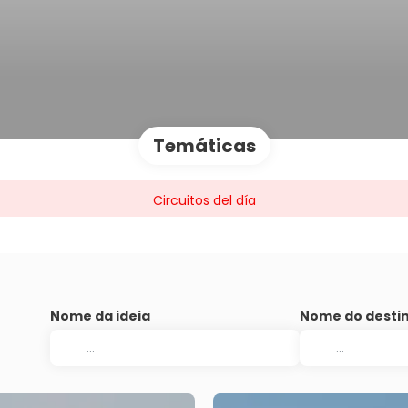
Temáticas
Circuitos del día
Nome da ideia
Nome do desti