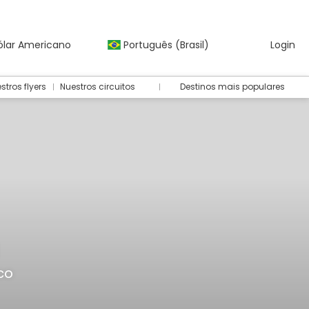
ólar Americano
Português (Brasil)
Login
stros flyers
Nuestros circuitos
Destinos mais populares
co