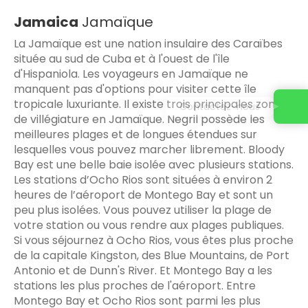
Jamaica
Jamaïque
La Jamaïque est une nation insulaire des Caraïbes
située au sud de Cuba et à l'ouest de l'île
d'Hispaniola. Les voyageurs en Jamaïque ne
manquent pas d'options pour visiter cette île
tropicale luxuriante. Il existe trois principales zones
Contactez-nous
de villégiature en Jamaïque. Negril possède les
meilleures plages et de longues étendues sur
lesquelles vous pouvez marcher librement. Bloody
Bay est une belle baie isolée avec plusieurs stations.
Les stations d’Ocho Rios sont situées à environ 2
heures de l’aéroport de Montego Bay et sont un
peu plus isolées. Vous pouvez utiliser la plage de
votre station ou vous rendre aux plages publiques.
Si vous séjournez à Ocho Rios, vous êtes plus proche
de la capitale Kingston, des Blue Mountains, de Port
Antonio et de Dunn's River. Et Montego Bay a les
stations les plus proches de l'aéroport. Entre
Montego Bay et Ocho Rios sont parmi les plus