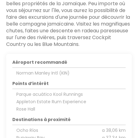
belles propriétés de la Jamaïque. Peu importe où
vous séjournez sur l'île, vous aurez la possibilité de
faire des excursions d'une journée pour découvrir la
belle campagne jamaïcaine. Visitez les magnifiques
chutes, faites une descente en radeau paresseuse
sur l'une des rivières, puis traversez Cockpit
Country ou les Blue Mountains.
Aéroport recommandé
Norman Manley Intl (KIN)
Points d’intérêt
Parque acuático Kool Runnings
Appleton Estate Rum Experience
Rose Hall
Destinations à proximité
Ocho Ríos
a 38,06 km
Runaway Bay
a 37,34 km