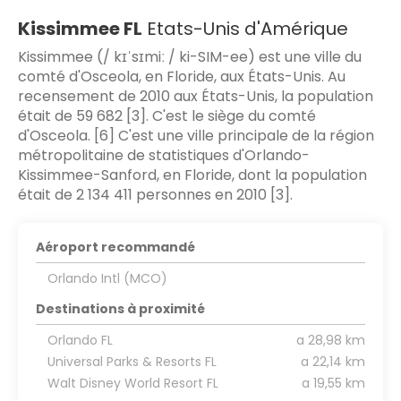
Kissimmee FL
Etats-Unis d'Amérique
Kissimmee (/ kɪˈsɪmiː / ki-SIM-ee) est une ville du
comté d'Osceola, en Floride, aux États-Unis. Au
recensement de 2010 aux États-Unis, la population
était de 59 682 [3]. C'est le siège du comté
d'Osceola. [6] C'est une ville principale de la région
métropolitaine de statistiques d'Orlando-
Kissimmee-Sanford, en Floride, dont la population
était de 2 134 411 personnes en 2010 [3].
Aéroport recommandé
Orlando Intl (MCO)
Destinations à proximité
Orlando FL
a 28,98 km
Universal Parks & Resorts FL
a 22,14 km
Walt Disney World Resort FL
a 19,55 km