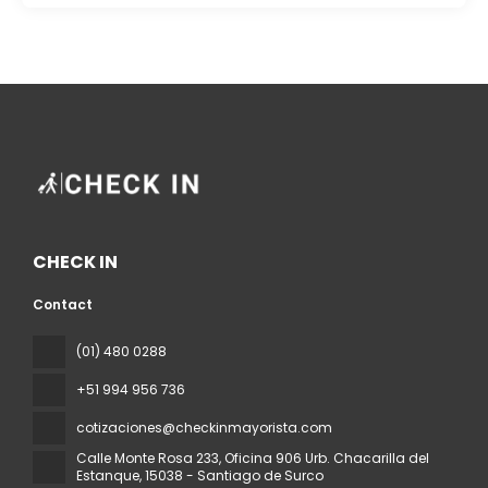
CHECK IN
Contact
(01) 480 0288
+51 994 956 736
cotizaciones@checkinmayorista.com
Calle Monte Rosa 233, Oficina 906 Urb. Chacarilla del
Estanque
, 15038 - Santiago de Surco