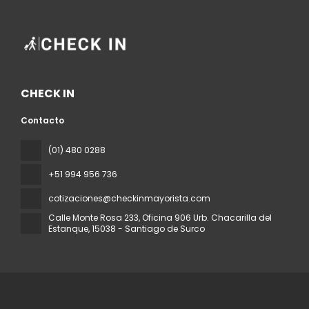
CHECK IN
Contacto
(01) 480 0288
+51 994 956 736
cotizaciones@checkinmayorista.com
Calle Monte Rosa 233, Oficina 906 Urb. Chacarilla del
Estanque
, 15038 - Santiago de Surco