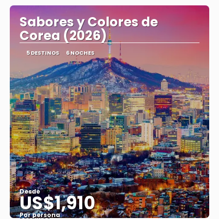
Sabores y Colores de
Corea (2026)
5 DESTINOS
6 NOCHES
Desde
US$1,910
Por persona