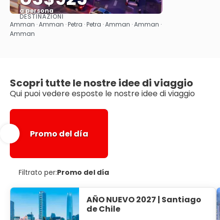
a persona
DESTINAZIONI
Vedere
Amman · Amman · Petra · Petra · Amman · Amman ·
Amman
Scopri tutte le nostre idee di viaggio
Qui puoi vedere esposte le nostre idee di viaggio
Promo del día
Filtrato per:
Promo del día
AÑO NUEVO 2027 | Santiago
de Chile