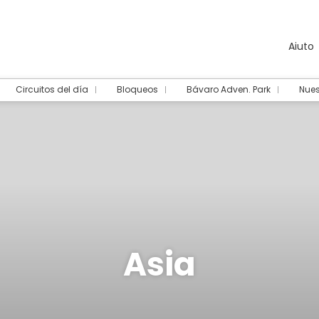
Aiuto
Circuitos del día
Bloqueos
Bávaro Adven. Park
Nues
Asia