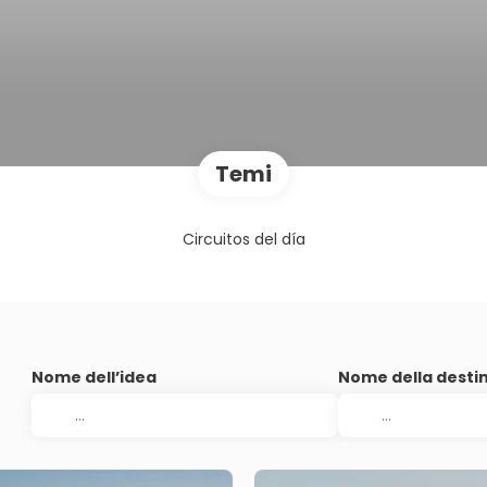
Temi
Circuitos del día
Nome dell’idea
Nome della desti