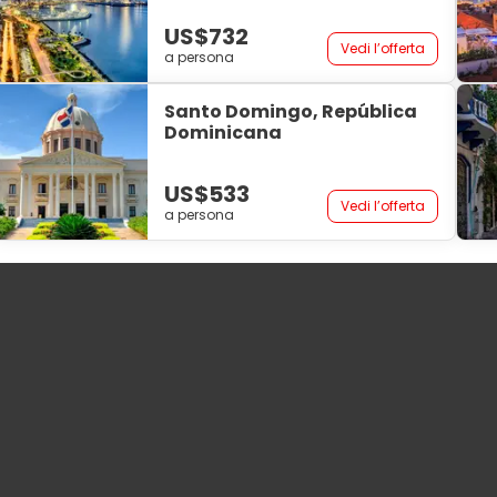
US$732
Vedi l’offerta
a persona
Santo Domingo, República
Dominicana
US$533
Vedi l’offerta
a persona