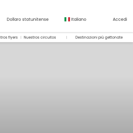
Dollaro statunitense
Italiano
Accedi
tros flyers
Nuestros circuitos
Destinazioni più gettonate