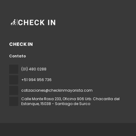
CHECK IN
Contato
(01) 480 0288
+51 994 956 736
cotizaciones@checkinmayorista.com
Calle Monte Rosa 233, Oficina 906 Urb. Chacarilla del
Estanque
, 15038 - Santiago de Surco