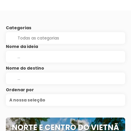
Categorias
Nome da ideia
Nome do destino
Ordenar por
A nossa seleção
NORTE E CENTRO DO VIETNÃ