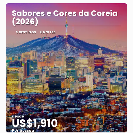
Sabores e Cores da Coreia
(2026)
5 DESTINOS
6 NOITES
desde
US$1,910
Por pessoa