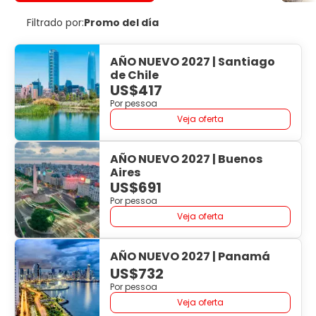
Filtrado por:
Promo del día
AÑO NUEVO 2027 | Santiago
de Chile
US$417
Por pessoa
Veja oferta
AÑO NUEVO 2027 | Buenos
Aires
US$691
Por pessoa
Veja oferta
AÑO NUEVO 2027 | Panamá
US$732
Por pessoa
Veja oferta