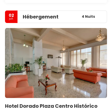
02
Hébergement
4 Nuits
juil.
Hotel Dorado Plaza Centro Histórico