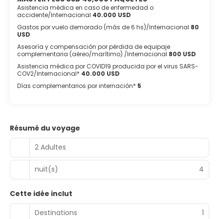
Asistencia médica en caso de enfermedad o
accidente/Internacional
40.000 USD
Gastos por vuelo demorado (más de 6 hs)/Internacional
80
USD
Asesoría y compensación por pérdida de equipaje
complementaria (aéreo/marítimo) /Internacional
800 USD
Asistencia médica por COVID19 producida por el virus SARS-
COV2/Internacional*
40.000 USD
Días complementarios por internación*
5
Résumé du voyage
2 Adultes
nuit(s)
4
Cette idée inclut
Destinations
1