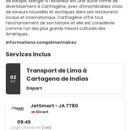
de Barajas. Manger à l'extérieur est une autre forme de
divertissement à Carthagène, avec d'innombrables choix
de saveurs nouvelles et exotiques dans ses restaurants
locaux et internationaux. Carthagène offre tout
l’enchantement de son histoire et elle est considérée
comme l’un des plus grands trésors culturels des
Amériques.
Informations complémentaires
Services inclus
Transport de Lima à
02
Cartagena de Indias
juil.
Départ
JetSmart - JA 7780
Direct
09:45
Jorge Chavez Intl
(LIM)