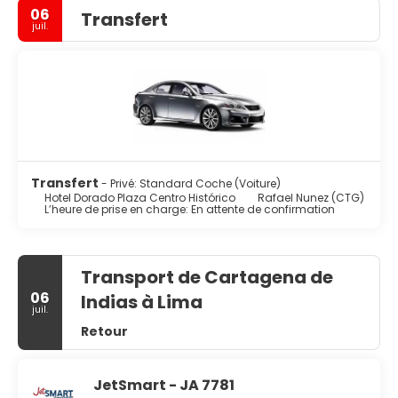
06
Transfert
juil.
Transfert
- Privé: Standard Coche (Voiture)
Hotel Dorado Plaza Centro Histórico
Rafael Nunez (CTG)
L’heure de prise en charge: En attente de confirmation
Transport de Cartagena de
06
Indias à Lima
juil.
Retour
JetSmart - JA 7781