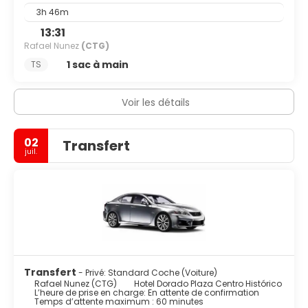
3h 46m
13:31
Rafael Nunez
(CTG)
1 sac à main
TS
Voir les détails
02
Transfert
juil.
Transfert
- Privé: Standard Coche (Voiture)
Rafael Nunez (CTG)
Hotel Dorado Plaza Centro Histórico
L’heure de prise en charge: En attente de confirmation
Temps d’attente maximum : 60 minutes