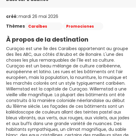
créé:
mardi 26 mai 2026
Thèmes
Caraïbes
Promociones
À propos de la destination
Curaçao est une île des Caraïbes appartenant au groupe
des îles ABC, aux côtés d’Aruba et de Bonaire. L'une des
choses les plus remarquables de l'île est sa culture.
Curaçao est un beau mélange de culture caribéenne,
européenne et latino. Les rues et les bâtiments ont l’air
européen, mais la population, la nourriture, la musique et
les marchés colorés ont un style typiquement caribéen.
Willemstad est la capitale de Curaçao. Willemstad a une
vieille ville magnifique. La plupart des bâtiments ont été
construits à la manière coloniale néerlandaise au début
du 18ème siècle. Les façades de ces bâtiments sont un
kaléidoscope de couleurs allant des teintes pastel aux
bleus vibrants, aux verts, aux rouges, aux violets, aux jades
et aux buffs dans une grande variété de nuances. Des
habitants sympathiques, un climat magnifique, du sable
blanc, des eaux cristallines, certains des meilleurs sites de