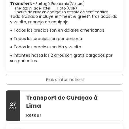
Transfert
- Partagé: Économie (Voiture)
The Ritz Village Hotel
Hato (CUR)
L’heure de prise en charge: En attente de confirmation
Todo traslado incluye el “meet & greet”, traslados ida
y vuelta, manejo de equipaje
● Todos los precios son en dólares americanos
● Todos los precios son por persona
● Todos los precios son ida y vuelta
● Infantes hasta los 2 años son gratis cargados por
sus parientes.
Plus d’informations
Transport de Curaçao à
27
Lima
août
Retour