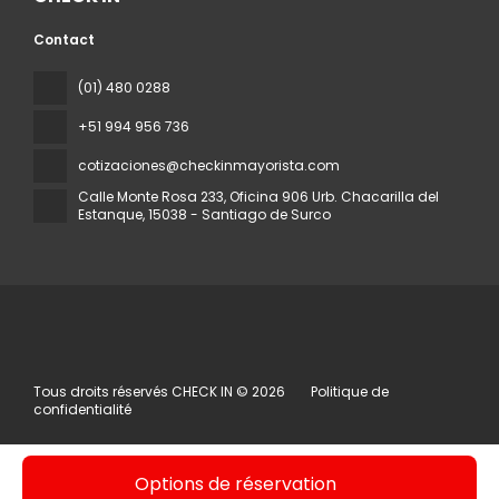
Contact
(01) 480 0288
+51 994 956 736
cotizaciones@checkinmayorista.com
Calle Monte Rosa 233, Oficina 906 Urb. Chacarilla del
Estanque
, 15038 - Santiago de Surco
Tous droits réservés CHECK IN © 2026
Politique de
confidentialité
Options de réservation