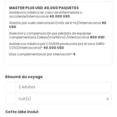
MASTER PLUS USD 40,000 PAQUETES
Asistencia médica en caso de enfermedad o
accidente/Internacional
40.000 USD
Gastos por vuelo demorado (más de 6 hs)/Internacional
80
USD
Asesoría y compensación por pérdida de equipaje
complementaria (aéreo/marítimo) /Internacional
800 USD
Asistencia médica por COVID19 producida por el virus SARS-
COV2/Internacional*
40.000 USD
Días complementarios por internación*
5
Résumé du voyage
2 Adultes
nuit(s)
4
Cette idée inclut