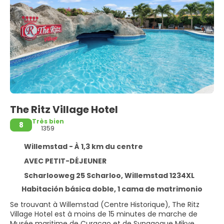
The Ritz Village Hotel
Très bien
8
1359
Willemstad - À 1,3 km du centre
AVEC PETIT-DÉJEUNER
Scharlooweg 25 Scharloo, Willemstad 1234XL
Habitación básica doble, 1 cama de matrimonio
Se trouvant à Willemstad (Centre Historique), The Ritz
Village Hotel est à moins de 15 minutes de marche de
Musée maritime de Curaçao et de Synagogue Mikve