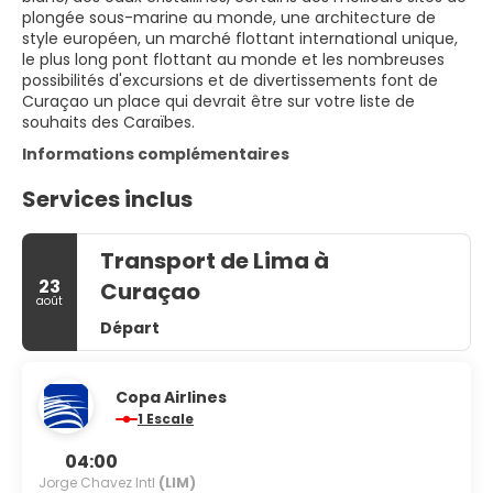
plongée sous-marine au monde, une architecture de
style européen, un marché flottant international unique,
le plus long pont flottant au monde et les nombreuses
possibilités d'excursions et de divertissements font de
Curaçao un place qui devrait être sur votre liste de
souhaits des Caraïbes.
Informations complémentaires
Services inclus
Transport de Lima à
23
Curaçao
août
Départ
Copa Airlines
1 Escale
04:00
Jorge Chavez Intl
(LIM)